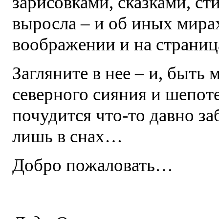
зарисовками, сказками, ст
выросла – и об иных мира
воображении и на страни
Загляните в нее – и, быть 
северного сияния и шепот
почудится что-то давно за
лишь в снах…
Добро пожаловать…